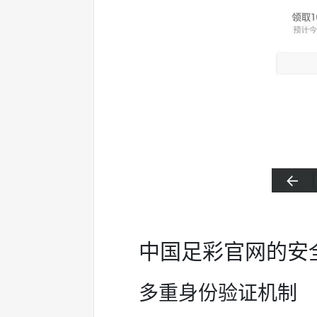
中国足彩官网的安
多重身份验证机制