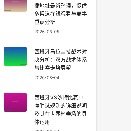
播地址最新整理，提供
多渠道在线观看与赛事
重点分析
2026-08-05
西班牙乌拉圭技战术对
决分析：双方战术体系
与比赛走势展望
2026-08-04
西班牙VS沙特比赛中
净胜球规则的详细说明
及其在世界杯赛场的具
体运用