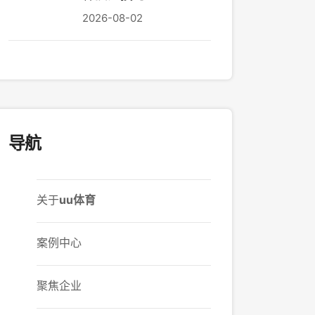
2026-08-02
导航
关于
uu体育
案例中心
聚焦企业