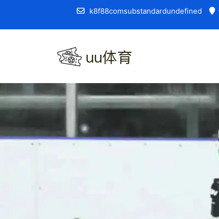
k8f88comsubstandardundefined