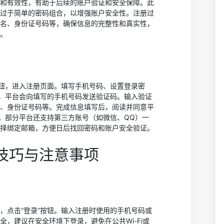
和有效性，有助于后续的账户验证和安全保障。此
过于简单的密码组合，以增强账户安全性。注册过
名、身份证号码等，确保信息的完整性和真实性，
。
按钮，进入注册页面。填写手机号码、设置登录密
钮，平台会向填写的手机号码发送验证码。输入验证
、身份证号码等。完成信息填写后，阅读并同意平
册。部分平台还支持第三方账号（如微信、QQ）一
择绑定邮箱，方便日后找回密码和账户安全验证。
技巧与注意事项
，点击“登录”按钮。输入注册时使用的手机号码或
，建议在安全环境下登录，避免在公共Wi-Fi或