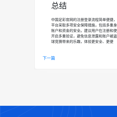
总结
中国足彩官网的注册登录流程简单便捷，
平台采取多项安全保障措施，包括多重身
账户和资金的安全。建议用户在注册和使
开启多重验证，避免信息泄露和账户被盗
球竞猜带来的乐趣，体验更安全、更便
下一篇