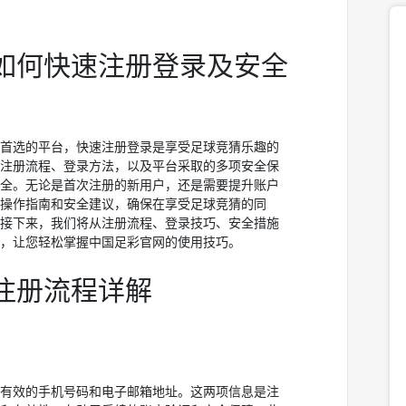
如何快速注册登录及安全
首选的平台，快速注册登录是享受足球竞猜乐趣的
注册流程、登录方法，以及平台采取的多项安全保
全。无论是首次注册的新用户，还是需要提升账户
操作指南和安全建议，确保在享受足球竞猜的同
接下来，我们将从注册流程、登录技巧、安全措施
，让您轻松掌握中国足彩官网的使用技巧。
注册流程详解
有效的手机号码和电子邮箱地址。这两项信息是注