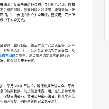
普遍采用多重身份验证措施，包括短信验证、邮箱
定手机和邮箱，登录时输入验证码，能有效防止账
密钥，进一步提升账户安全等级。建议用户开启所
保护下安全无忧。
金密码、银行验证、第三方支付安全认证等。用户
，避免他人盗用。平台还会定期监控异常交易，及
址官方网站
金安全。建议用户绑定真实的银行账
况，确保资金安全无忧。
护，采用SSL加密技术，确保数据传输安全。平台
息的访问权限，防止信息泄露。用户在注册和使用
，定期更换密码，使用复杂密码组合，提升个人信
和漏洞修复，确保系统的安全稳定运行。