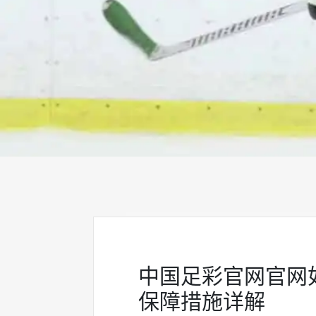
中国足彩官网官网
保障措施详解