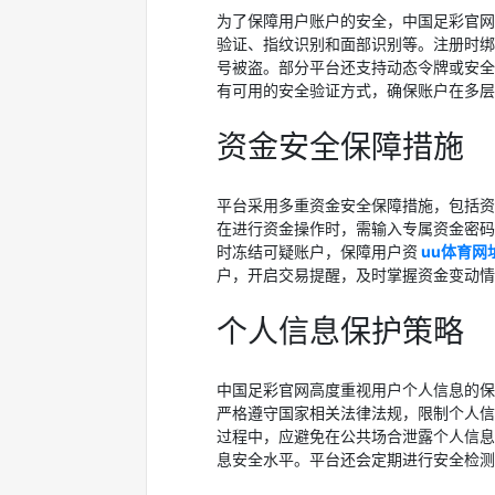
为了保障用户账户的安全，中国足彩官网
验证、指纹识别和面部识别等。注册时绑
号被盗。部分平台还支持动态令牌或安全
有可用的安全验证方式，确保账户在多层
资金安全保障措施
平台采用多重资金安全保障措施，包括资
在进行资金操作时，需输入专属资金密码
时冻结可疑账户，保障用户资
uu体育网
户，开启交易提醒，及时掌握资金变动情
个人信息保护策略
中国足彩官网高度重视用户个人信息的保
严格遵守国家相关法律法规，限制个人信
过程中，应避免在公共场合泄露个人信息
息安全水平。平台还会定期进行安全检测