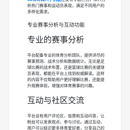
析热门赛事和运动员表现，满足不同用户的
多样化需求。
专业赛事分析与互动功能
专业的赛事分析
平台配备专业的体育分析团队，提供详尽的
赛事预测、战术分析和数据统计。无论是足
球比赛的战术布置，还是篮球比赛的关键球
员表现，都能在平台上找到权威解读。这样
的内容不仅帮助用户更好理解比赛，还能提
升观赛体验，增强对体育赛事的兴趣。
互动与社区交流
平台设有用户评论区、投票和互动问答，让
粉丝可以发表观点、参与讨论。通过互动，
用户可以结识更多体育爱好者，分享自己的