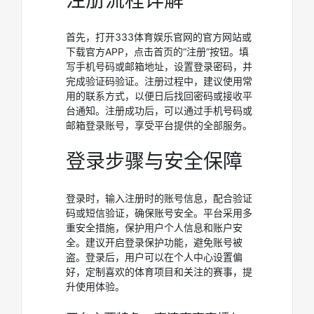
注册流程详解
首先，打开333体育娱乐官网的官方网站或
下载官方APP，点击首页的“注册”按钮。填
写手机号码或邮箱地址，设置登录密码，并
完成验证码验证。注册过程中，建议使用常
用的联系方式，以便日后找回密码或接收平
台通知。注册成功后，可以通过手机号码或
邮箱登录账号，享受平台提供的全部服务。
登录步骤与安全保障
登录时，输入注册时的账号信息，配合验证
码或短信验证，确保账号安全。平台采用多
重安全措施，保护用户个人信息和账户安
全。建议开启登录保护功能，避免账号被
盗。登录后，用户可以在个人中心设置偏
好，定制喜欢的体育项目和关注的赛事，提
升使用体验。