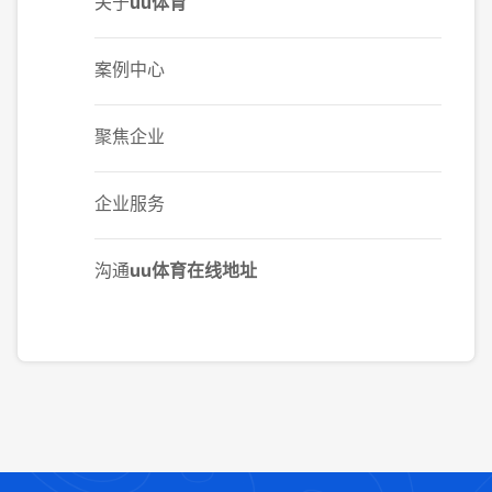
关于
uu体育
案例中心
聚焦企业
企业服务
沟通
uu体育在线地址