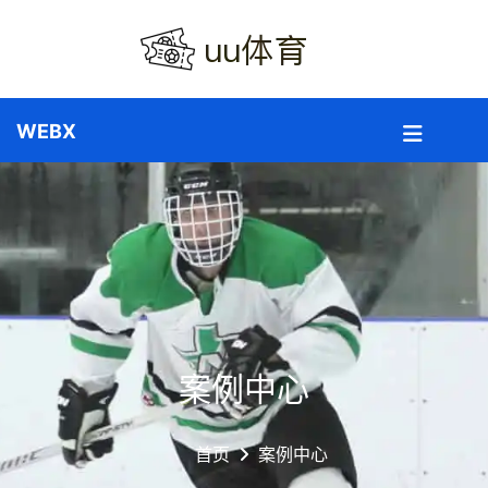
案例中心
首页
案例中心