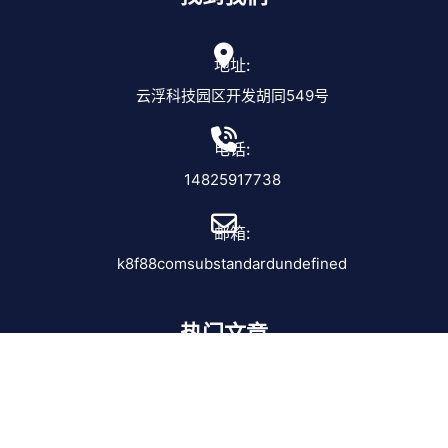
地址:
云浮科技园区开发胡同549号
电话:
14825917738
邮箱:
k8f88comsubstandardundefined
热门文章
酷玩直播体育如何快速找到你喜欢的体育赛
事直播资源
2026-08-07